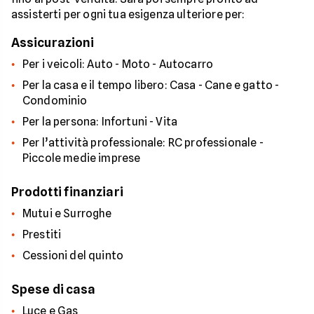
assisterti per ogni tua esigenza ulteriore per:
Assicurazioni
Per i veicoli: Auto - Moto - Autocarro
Per la casa e il tempo libero: Casa - Cane e gatto -
Condominio
Per la persona: Infortuni - Vita
Per l’attività professionale: RC professionale -
Piccole medie imprese
Prodotti finanziari
Mutui e Surroghe
Prestiti
Cessioni del quinto
Spese di casa
Luce e Gas