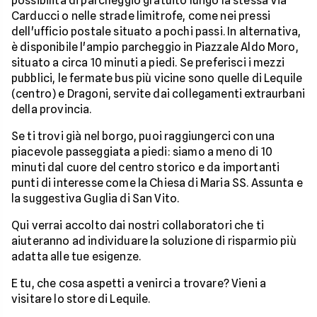
possibilità di parcheggio gratuito lungo la stessa Via
Carducci o nelle strade limitrofe, come nei pressi
dell'ufficio postale situato a pochi passi. In alternativa,
è disponibile l'ampio parcheggio in Piazzale Aldo Moro,
situato a circa 10 minuti a piedi. Se preferisci i mezzi
pubblici, le fermate bus più vicine sono quelle di Lequile
(centro) e Dragoni, servite dai collegamenti extraurbani
della provincia.
Se ti trovi già nel borgo, puoi raggiungerci con una
piacevole passeggiata a piedi: siamo a meno di 10
minuti dal cuore del centro storico e da importanti
punti di interesse come la Chiesa di Maria SS. Assunta e
la suggestiva Guglia di San Vito.
Qui verrai accolto dai nostri collaboratori che ti
aiuteranno ad individuare la soluzione di risparmio più
adatta alle tue esigenze.
E tu, che cosa aspetti a venirci a trovare? Vieni a
visitare lo store di Lequile.