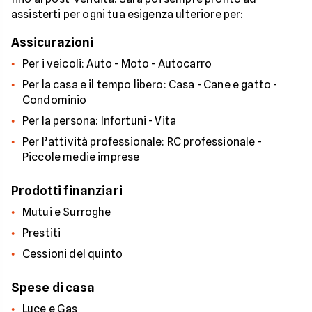
assisterti per ogni tua esigenza ulteriore per:
Assicurazioni
Per i veicoli: Auto - Moto - Autocarro
Per la casa e il tempo libero: Casa - Cane e gatto -
Condominio
Per la persona: Infortuni - Vita
Per l’attività professionale: RC professionale -
Piccole medie imprese
Prodotti finanziari
Mutui e Surroghe
Prestiti
Cessioni del quinto
Spese di casa
Luce e Gas