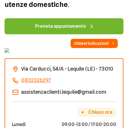
utenze domestiche
.
Prenota appuntamento
Ottieni indicazioni
Via Carducci, 54/A - Lequile (LE) - 73010
0832526297
assistenzaclienti.lequile@gmail.com
Chiuso ora
Lunedì
09:00-13:00 / 17:00-20:00