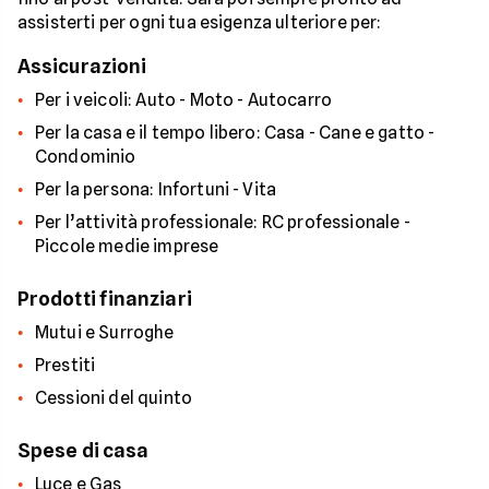
assisterti per ogni tua esigenza ulteriore per:
Assicurazioni
Per i veicoli: Auto - Moto - Autocarro
Per la casa e il tempo libero: Casa - Cane e gatto -
Condominio
Per la persona: Infortuni - Vita
Per l’attività professionale: RC professionale -
Piccole medie imprese
Prodotti finanziari
Mutui e Surroghe
Prestiti
Cessioni del quinto
Spese di casa
Luce e Gas