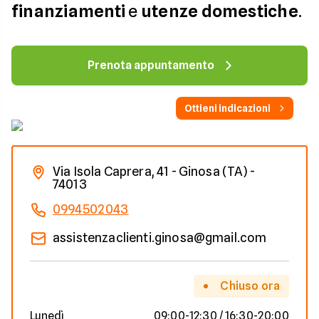
finanziamenti
e
utenze domestiche
.
Prenota appuntamento
Ottieni indicazioni
Via Isola Caprera, 41 - Ginosa (TA) -
74013
0994502043
assistenzaclienti.ginosa@gmail.com
Chiuso ora
Lunedì
09:00-12:30 / 16:30-20:00