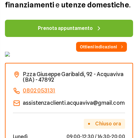
finanziamenti
e
utenze domestiche
.
Prenota appuntamento
Ottieni indicazioni
P.zza Giuseppe Garibaldi, 92 - Acquaviva
(BA) - 47892
0802053131
assistenzaclienti.acquaviva@gmail.com
Chiuso ora
Lunedì
09:00-12:30 / 16:30-20:00