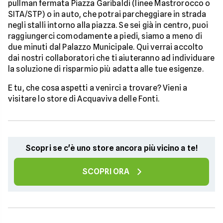
pullman fermata Piazza Garibaldi (linee Mastrorocco o
SITA/STP) o in auto, che potrai parcheggiare in strada
negli stalli intorno alla piazza. Se sei già in centro, puoi
raggiungerci comodamente a piedi, siamo a meno di
due minuti dal Palazzo Municipale. Qui verrai accolto
dai nostri collaboratori che ti aiuteranno ad individuare
la soluzione di risparmio più adatta alle tue esigenze.
E tu, che cosa aspetti a venirci a trovare? Vieni a
visitare lo store di Acquaviva delle Fonti.
Scopri se c'è uno store ancora più vicino a te!
SCOPRI ORA