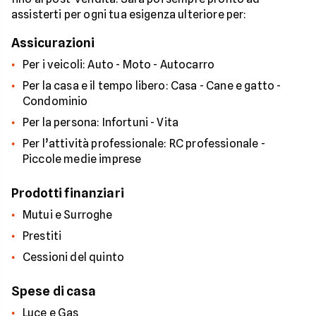
assisterti per ogni tua esigenza ulteriore per:
Assicurazioni
Per i veicoli: Auto - Moto - Autocarro
Per la casa e il tempo libero: Casa - Cane e gatto -
Condominio
Per la persona: Infortuni - Vita
Per l’attività professionale: RC professionale -
Piccole medie imprese
Prodotti finanziari
Mutui e Surroghe
Prestiti
Cessioni del quinto
Spese di casa
Luce e Gas